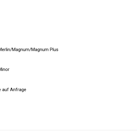
b Merlin/Magnum/Magnum Plus
Minor
e auf Anfrage