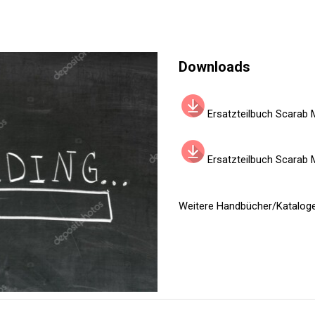
Downloads
Ersatzteilbuch Scara
Ersatzteilbuch Scarab 
Weitere Handbücher/Katalog