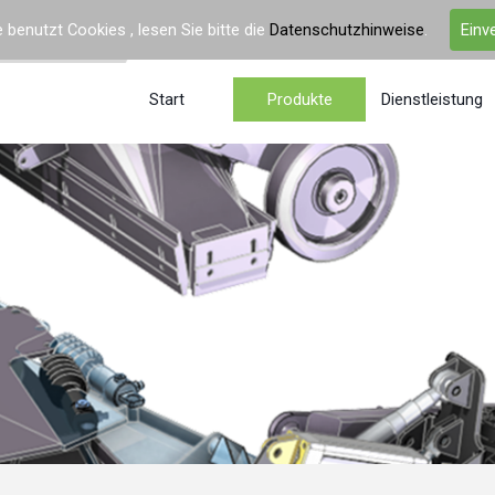
 benutzt Cookies , lesen Sie bitte die
Datenschutzhinweise
.
Einv
Start
Produkte
Dienstleistung