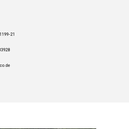
1199-21
33928
o.de